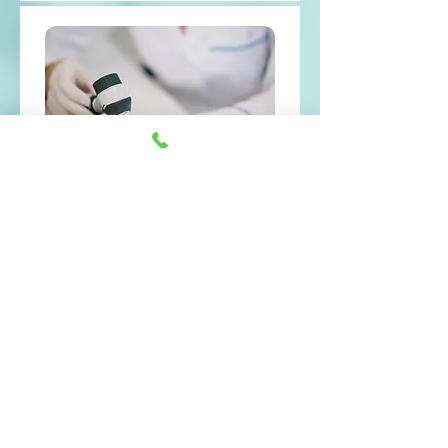
3.
診療・治療
問診票をもとに症状やお悩みを詳
しくお聞きします。
患者様お一人お一人にあった治療
法や解決法をご提案いたします。