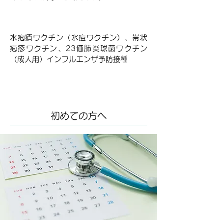
予防接種の種類
水疱瘡ワクチン（水痘ワクチン）、帯状
疱疹ワクチン、23価肺炎球菌ワクチン
（成人用）インフルエンザ予防接種
初めての方へ