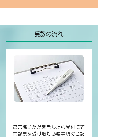
受診の流れ
1.
受付・問診票の記入
ご来院いただきましたら受付にて
問診票を受け取り必要事項のご記