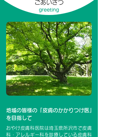
ごあいさつ
greeting
地域の皆様の『皮膚のかかりつけ医』
を目指して
おやけ皮膚科医院は埼玉県所沢市で皮膚
科・アレルギー科を診療している皮膚科